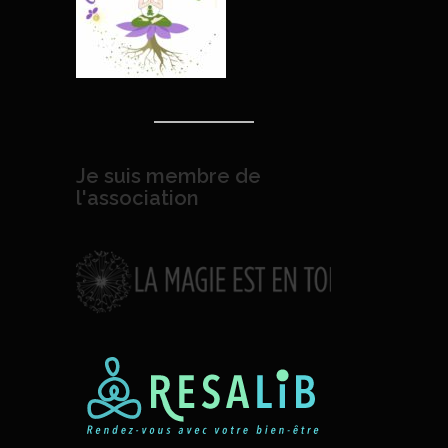
Je suis membre de
l'association