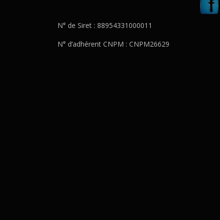
N° de Siret : 88954331000011
N° d’adhérent CNPM : CNPM26629