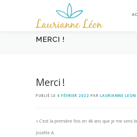
Aller
au
A
contenu
MERCI !
Merci !
PUBLIÉ LE
4 FÉVRIER 2022
PAR
LAURIANNE LEON
« C’est la première fois en 46 ans que je me sens 
Josette A.