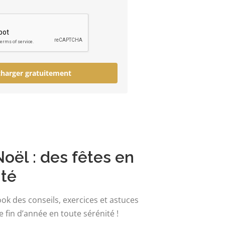
charger gratuitement
oël : des fêtes en
ité
ok des conseils, exercices et astuces
 fin d’année en toute sérénité !