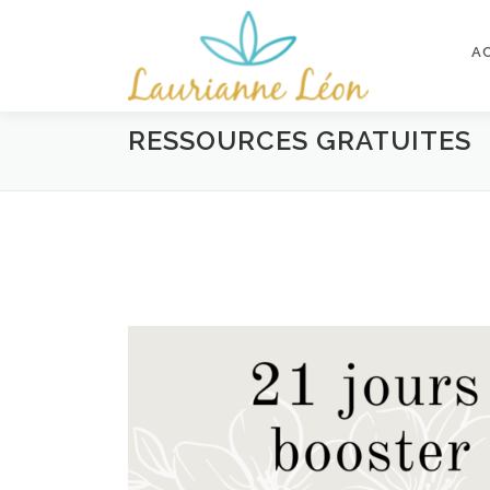
Aller
au
A
contenu
RESSOURCES GRATUITES