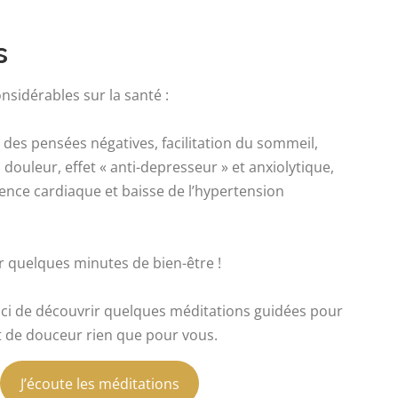
s
nsidérables sur la santé :
 des pensées négatives, facilitation du sommeil,
 douleur, effet « anti-depresseur » et anxiolytique,
ence cardiaque et baisse de l’hypertension
r quelques minutes de bien-être !
ici de découvrir quelques méditations guidées pour
 de douceur rien que pour vous.
J’écoute les méditations