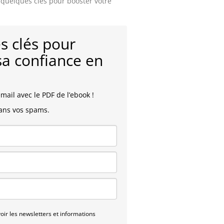
 quelques clés pour booster votre
s clés pour
sa confiance en
mail avec le PDF de l’ebook !
dans vos spams.
ir les newsletters et informations