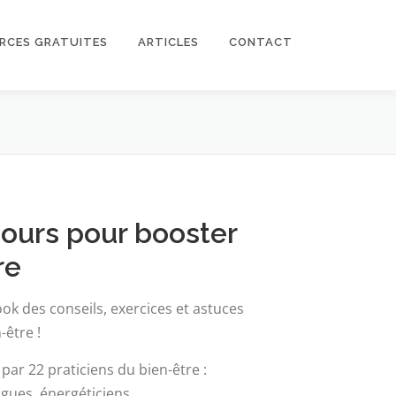
RCES GRATUITES
ARTICLES
CONTACT
jours pour booster
re
ok des conseils, exercices et astuces
-être !
 par 22 praticiens du bien-être :
gues, énergéticiens, …