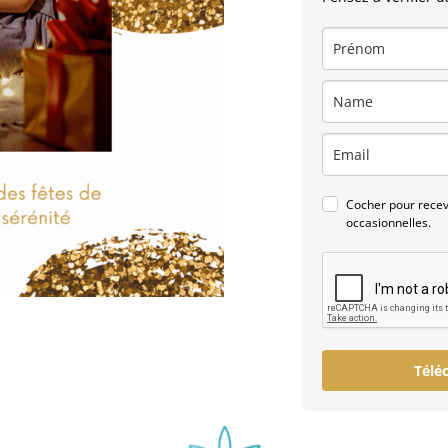
Cocher pour recevo
occasionnelles.
Télé