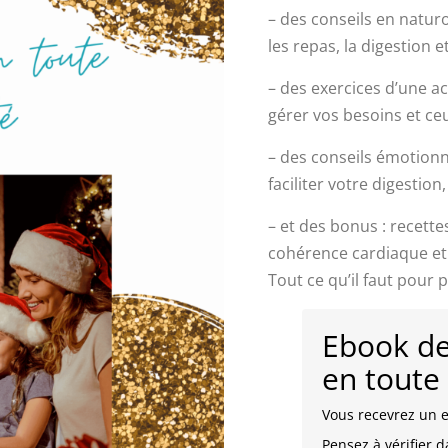
– des conseils en natur
les repas, la digestion et
– des exercices d’une 
gérer vos besoins et ce
– des conseils émotionn
faciliter votre digestion,
– et des bonus : recette
cohérence cardiaque et 
Tout ce qu’il faut pour 
Ebook de
en toute
Vous recevrez un e
Pensez à vérifier 