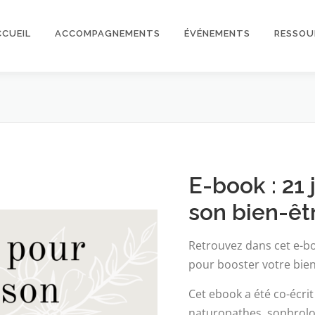
CCUEIL
ACCOMPAGNEMENTS
ÉVÉNEMENTS
RESSOU
E-book : 21 
son bien-êt
Retrouvez dans cet e-bo
pour booster votre bien
Cet ebook a été co-écrit
naturopathes, sophrolo