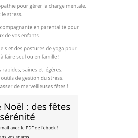
opathie pour gérer la charge mentale,
 le stress.
accompagnante en parentalité pour
ux de vos enfants.
els et des postures de yoga pour
 à faire seul ou en famille !
s rapides, saines et légères,
outils de gestion du stress.
passer de merveilleuses fêtes !
 Noël : des fêtes
 sérénité
mail avec le PDF de l’ebook !
dans vos spams.