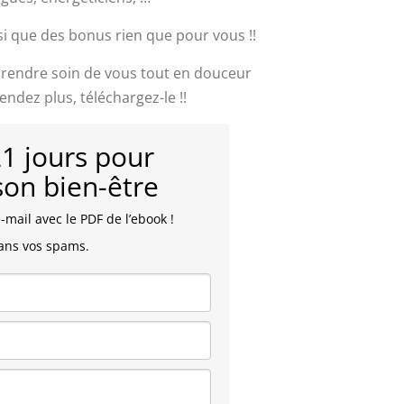
nsi que des bonus rien que pour vous !!
prendre soin de vous tout en douceur
endez plus, téléchargez-le !!
21 jours pour
son bien-être
mail avec le PDF de l’ebook !
dans vos spams.