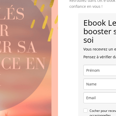
Retrouvez dans cet e-book
confiance en vous !
Ebook Le
booster 
soi
Vous recevrez un e
Pensez à vérifier 
Cocher pour recevo
occasionnelles.