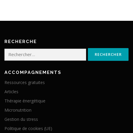
RECHERCHE
Rechercher :
ACCOMPAGNEMENTS
Ressources gratuites
Articles
Thérapie énergétique
Micronutrition
Gestion du stress
Politique de cookies (UE)