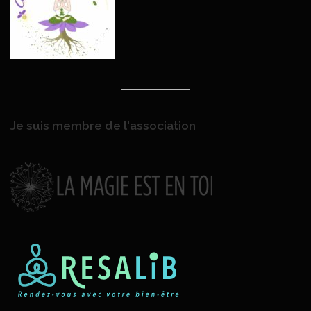
Je suis membre de l'association