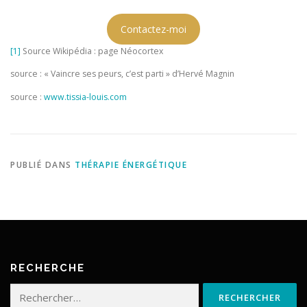
Contactez-moi
[1]
Source Wikipédia : page Néocortex
source : « Vaincre ses peurs, c’est parti » d’Hervé Magnin
source :
www.tissia-louis.com
PUBLIÉ DANS
THÉRAPIE ÉNERGÉTIQUE
RECHERCHE
Rechercher :