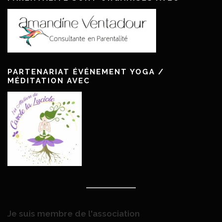
PARTENARIAT ÉVÉNEMENT YOGA /
MÉDITATION AVEC
Je suis membre de l'association