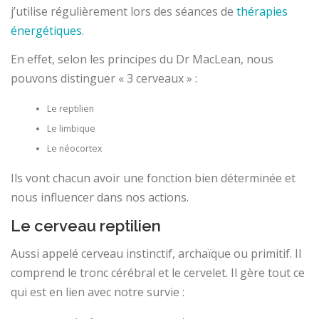
j’utilise régulièrement lors des séances de
thérapies
énergétiques
.
En effet, selon les principes du Dr MacLean, nous
pouvons distinguer « 3 cerveaux » :
Le reptilien
Le limbique
Le néocortex
Ils vont chacun avoir une fonction bien déterminée et
nous influencer dans nos actions.
Le cerveau reptilien
Aussi appelé cerveau instinctif, archaïque ou primitif. Il
comprend le tronc cérébral et le cervelet. Il gère tout ce
qui est en lien avec notre survie :